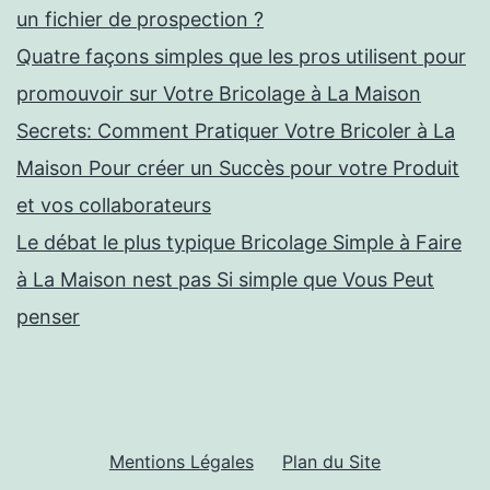
un fichier de prospection ?
Quatre façons simples que les pros utilisent pour
promouvoir sur Votre Bricolage à La Maison
Secrets: Comment Pratiquer Votre Bricoler à La
Maison Pour créer un Succès pour votre Produit
et vos collaborateurs
Le débat le plus typique Bricolage Simple à Faire
à La Maison nest pas Si simple que Vous Peut
penser
Mentions Légales
Plan du Site