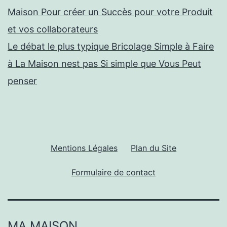
Maison Pour créer un Succès pour votre Produit
et vos collaborateurs
Le débat le plus typique Bricolage Simple à Faire
à La Maison nest pas Si simple que Vous Peut
penser
Mentions Légales
Plan du Site
Formulaire de contact
MA MAISON