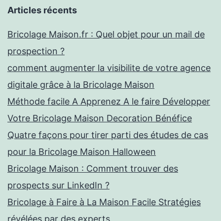
Articles récents
Bricolage Maison.fr : Quel objet pour un mail de
prospection ?
comment augmenter la visibilite de votre agence
digitale grâce à la Bricolage Maison
Méthode facile A Apprenez A le faire Développer
Votre Bricolage Maison Decoration Bénéfice
Quatre façons pour tirer parti des études de cas
pour la Bricolage Maison Halloween
Bricolage Maison : Comment trouver des
prospects sur LinkedIn ?
Bricolage à Faire à La Maison Facile Stratégies
révélées par des experts